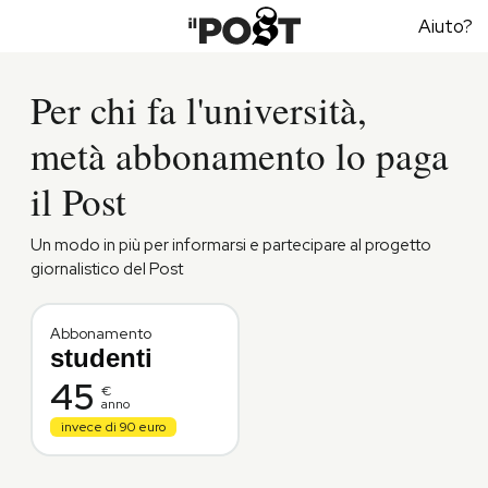
Aiuto?
Per chi fa l'università,
metà abbonamento lo paga
il Post
Un modo in più per informarsi e partecipare al progetto
giornalistico del Post
Abbonamento
studenti
45
€
anno
invece di 90 euro