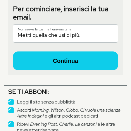
Per cominciare, inserisci la tua
email.
Non serve la tua mail universitaria
Continua
SE TI ABBONI:
Leggi il sito senza pubblicità
Ascolti
Morning
,
Wilson
,
Globo
,
Ci vuole una scienza
,
Altre Indagini
e gli altri podcast dedicati
Ricevi
Evening Post
,
Charlie
,
Le canzoni
e le altre
newsletter riservate