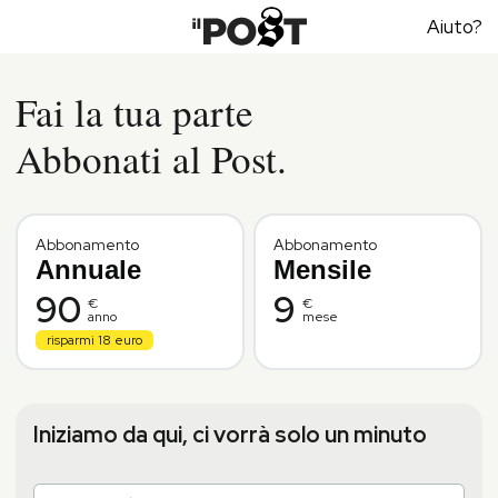
Aiuto?
Fai la tua parte
Abbonati al Post.
Abbonamento
Abbonamento
Annuale
Mensile
90
9
€
€
anno
mese
risparmi 18 euro
Iniziamo da qui, ci vorrà solo un minuto