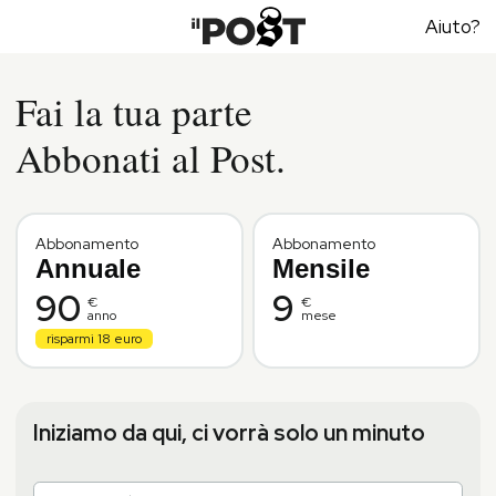
Aiuto?
Fai la tua parte
Abbonati al Post.
Abbonamento
Abbonamento
Annuale
Mensile
90
9
€
€
anno
mese
risparmi 18 euro
Iniziamo da qui, ci vorrà solo un minuto